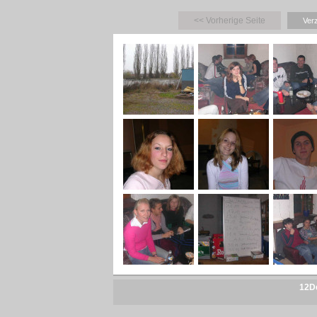
<< Vorherige Seite
Ver
12De