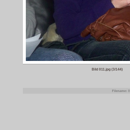
Bild 011.jpg (3/144)
Filename:
Bi