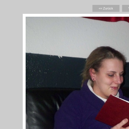
<< Zurück