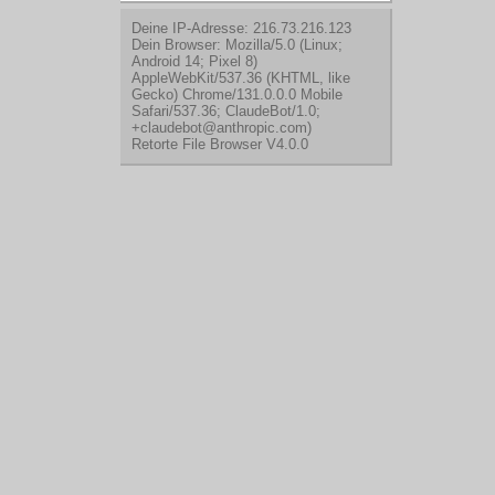
Deine IP-Adresse: 216.73.216.123
Dein Browser: Mozilla/5.0 (Linux;
Android 14; Pixel 8)
AppleWebKit/537.36 (KHTML, like
Gecko) Chrome/131.0.0.0 Mobile
Safari/537.36; ClaudeBot/1.0;
+claudebot@anthropic.com)
Retorte File Browser V4.0.0