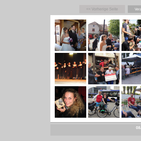
<< Vorherige Seite
Ver
08